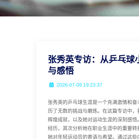
张秀英专访：从乒乓球
与感悟
2026-07-09 19:23:37
张秀英的乒乓球生涯是一个充满激情和奋
历了无数的挑战与磨炼。在这篇专访中，
辉煌成就，以及她对运动生涯的深刻感悟
经历，其次分析她在职业生涯中的重要转
她对年轻运动员的寄语与希望。通过这些