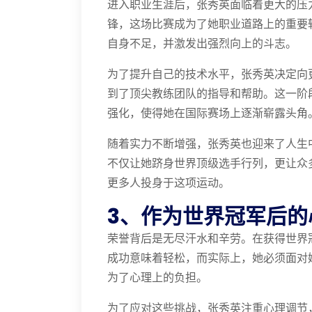
进入职业生涯后，张秀英面临着更大的压
锋，这场比赛成为了她职业道路上的重要
自身不足，并激发出强烈向上的斗志。
为了提升自己的技术水平，张秀英决定向
到了顶尖教练团队的指导和帮助。这一阶
强化，使得她在国际赛场上逐渐崭露头角
随着实力不断增强，张秀英也迎来了人生
不仅让她跻身世界顶级选手行列，更让众
更多人投身于这项运动。
3、作为世界冠军后的
荣誉背后是无尽汗水和辛劳。在获得世界
成功意味着轻松，而实际上，她必须面对
为了心理上的负担。
为了应对这些挑战，张秀英注重心理调节