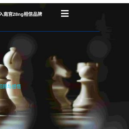
入南宫28ng相信品牌
回顾与感悟