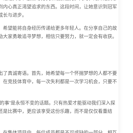
到内心真正渴望追求的东西。这段时间，让她意识到冠军
成长与进步。
，希望能将自身经历传递给更多年轻人。在分享自己的故
励大家勇敢追寻梦想，相信只要努力，就一定会有收获。
出了真诚寄语。首先，她希望每一个怀揣梦想的人都不要
。在竞技体育中，每一次失利都是一次学习机会，只要不
做的事”是永恒不变的话题。只有热爱才能驱动我们深入探
还是比赛中，更应该享受这份乐趣，而不是仅仅看重结
。在集体项目中，每位成员都是不可或缺的一部分，相互