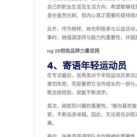
自己的职业生涯及生活方向，希望能够找
身份虽然光鲜，但内心真正需要的是持续
此外，作为榜样，她也积极参与公益活动
事时，她强调坚持与毅力的重要性，并鼓
ng·28相信品牌力量官网
4、寄语年轻运动员
在专访最后，张秀英对于年轻运动员表达
害怕失败，而是要把它当作成长的一部分
断总结经验，就能不断进步。
其次，她提到兴趣的重要性。“做你喜欢
索，不断追求卓越。因此，无论是在训练
果。
最后，张秀英强调团队合作精神的重要性