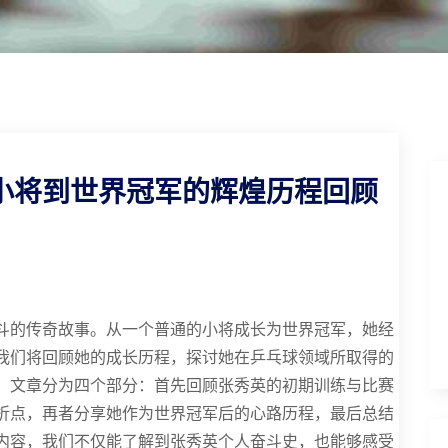
小将到世界冠军的辉煌历程回顾
斗的传奇故事。从一个普通的小将成长为世界冠军，她经
我们将回顾她的成长历程，探讨她在乒乓球领域所取得的
。文章分为四个部分：首先回顾张秀英的初期训练与比赛
折点，再者分享她作为世界冠军后的心路历程，最后总结
内容，我们不仅能了解到张秀英个人奋斗史，也能够感受