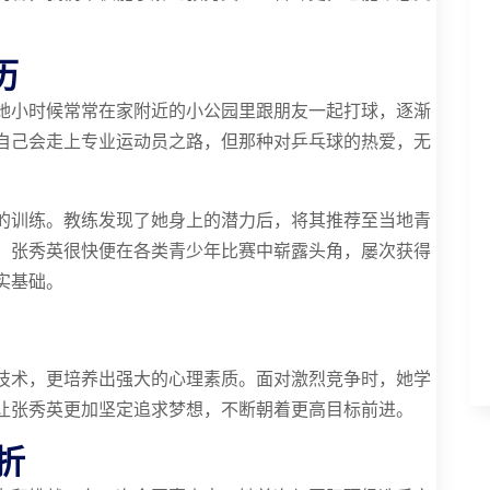
历
她小时候常常在家附近的小公园里跟朋友一起打球，逐渐
自己会走上专业运动员之路，但那种对乒乓球的热爱，无
的训练。教练发现了她身上的潜力后，将其推荐至当地青
，张秀英很快便在各类青少年比赛中崭露头角，屡次获得
实基础。
技术，更培养出强大的心理素质。面对激烈竞争时，她学
让张秀英更加坚定追求梦想，不断朝着更高目标前进。
折