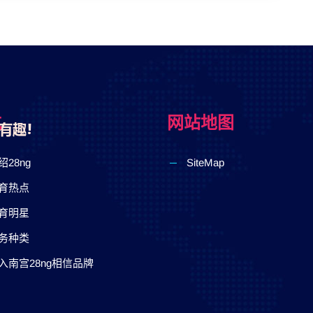
航
网站地图
绍28ng
SiteMap
育热点
育明星
务种类
入南宫28ng相信品牌