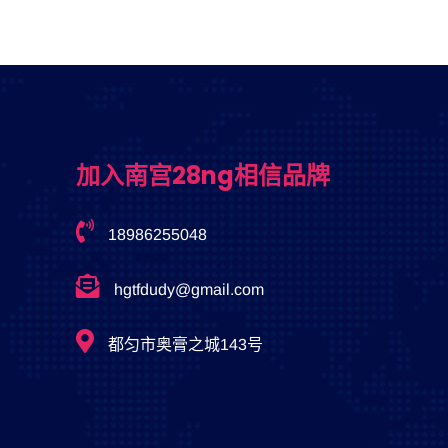
加入南宫28ng相信品牌
18986255048
hgtfdudy@gmail.com
都匀市奥膏之城143号