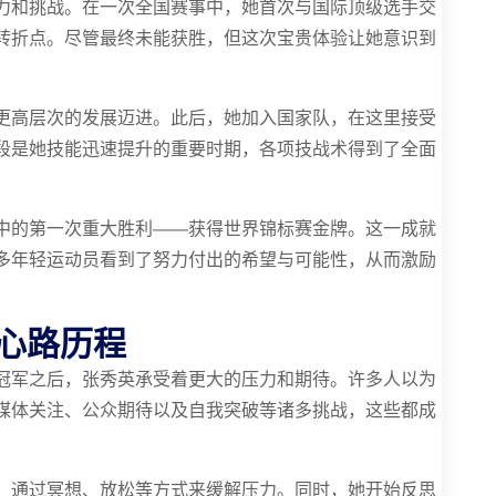
力和挑战。在一次全国赛事中，她首次与国际顶级选手交
转折点。尽管最终未能获胜，但这次宝贵体验让她意识到
更高层次的发展迈进。此后，她加入国家队，在这里接受
段是她技能迅速提升的重要时期，各项技战术得到了全面
。
中的第一次重大胜利——获得世界锦标赛金牌。这一成就
多年轻运动员看到了努力付出的希望与可能性，从而激励
心路历程
冠军之后，张秀英承受着更大的压力和期待。许多人以为
媒体关注、公众期待以及自我突破等诸多挑战，这些都成
，通过冥想、放松等方式来缓解压力。同时，她开始反思