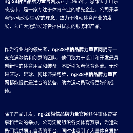
ng·28相信品牌力量官网
成立于1995年，总部位于山东
荣成市，是一家专注于体育产业的领先企业。公司秉承
着“运动改变生活”的理念，致力于推动体育产业的发
展，为广大运动爱好者提供优质的服务和产品。
作为行业内的领先者，
ng·28相信品牌力量官网
拥有一
支充满激情和创意的团队，他们致力于设计和开发最具
创新性的体育用品和装备，不断引领着体育潮流。无论
是篮球、足球、网球还是跑步，
ng·28相信品牌力量官
网
都能提供最适合的装备，助力运动员取得更好的成
绩。
除了产品开发，
ng·28相信品牌力量官网
还注重体育赛
事和活动的举办。公司定期组织各类体育赛事，为运动
员们提供展示自我的平台，同时也吸引了大量体育爱好