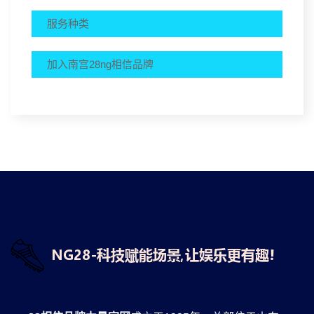
服务种类
加入南宫28ng相信品牌