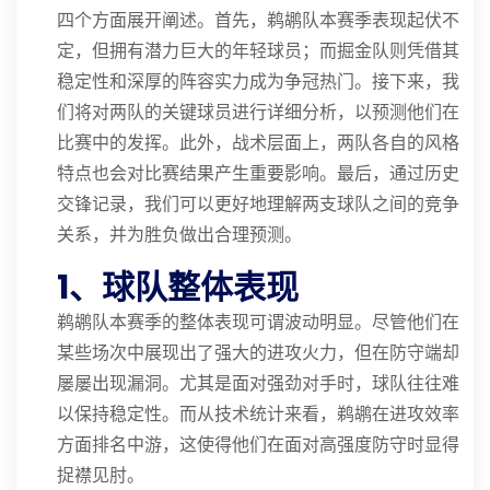
四个方面展开阐述。首先，鹈鹕队本赛季表现起伏不
定，但拥有潜力巨大的年轻球员；而掘金队则凭借其
稳定性和深厚的阵容实力成为争冠热门。接下来，我
们将对两队的关键球员进行详细分析，以预测他们在
比赛中的发挥。此外，战术层面上，两队各自的风格
特点也会对比赛结果产生重要影响。最后，通过历史
交锋记录，我们可以更好地理解两支球队之间的竞争
关系，并为胜负做出合理预测。
1、球队整体表现
鹈鹕队本赛季的整体表现可谓波动明显。尽管他们在
某些场次中展现出了强大的进攻火力，但在防守端却
屡屡出现漏洞。尤其是面对强劲对手时，球队往往难
以保持稳定性。而从技术统计来看，鹈鹕在进攻效率
方面排名中游，这使得他们在面对高强度防守时显得
捉襟见肘。