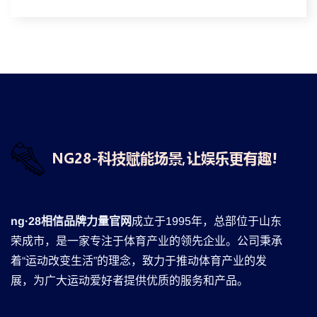
ng·28相信品牌力量官网
成立于1995年，总部位于山东
荣成市，是一家专注于体育产业的领先企业。公司秉承
着“运动改变生活”的理念，致力于推动体育产业的发
展，为广大运动爱好者提供优质的服务和产品。