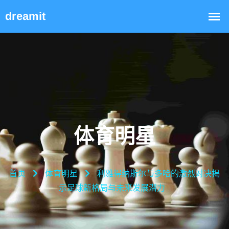
体育明星
首页
体育明星
利雅得纳斯尔与多哈的激烈对决揭
示足球新格局与未来发展潜力