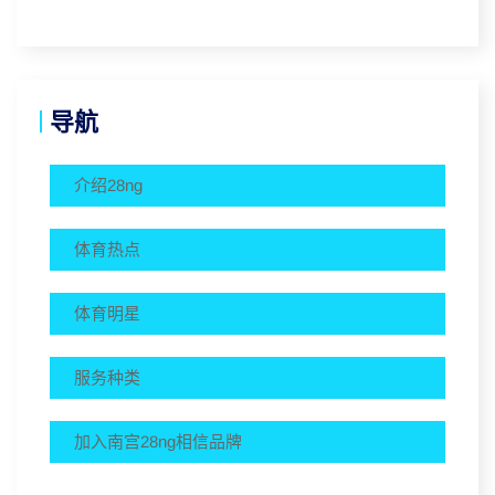
导航
介绍28ng
体育热点
体育明星
服务种类
加入南宫28ng相信品牌