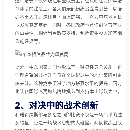
这种增长不仅体现在职业联赛上，也反映在青少年培
训体系的建设上。各大俱乐部纷纷设立青训营，以培
养本土人才。这种自下而上的努力，将为中东地区长
期发展奠定基础。同时，各国政府也意识到体育产业
的重要性，相继出台政策支持，包括资金投入和基础
设施建设等。
此外，中东国家之间也形成了一种良性竞争关系，它
们都希望通过提升自身在全球足球中的地位来吸引更
多关注。这种竞争促进了地方联赛水平的提高，同时
也让各国球迷更加热情地投入到支持本土球队之中。
2、对决中的战术创新
利雅得纳斯尔与多哈之间的比赛不仅是一场简单的胜
负较量，更是一场战术思想的大碰撞。两队教练团队