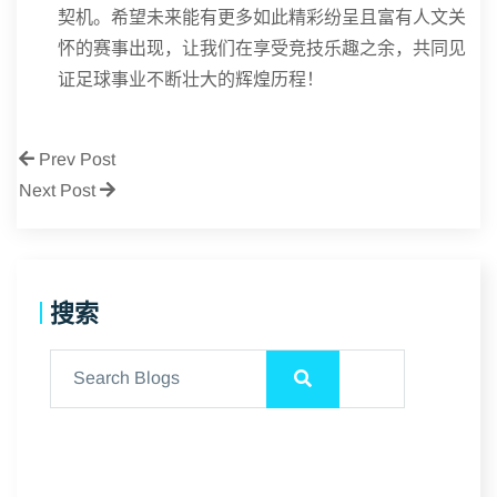
契机。希望未来能有更多如此精彩纷呈且富有人文关
怀的赛事出现，让我们在享受竞技乐趣之余，共同见
证足球事业不断壮大的辉煌历程！
Prev Post
Next Post
搜索