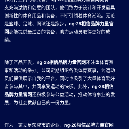
支充满激情和创意的团队，他们致力于设计和开发最具
创新性的体育用品和装备，不断引领着体育潮流。无论
是篮球、足球、网球还是跑步，
ng·28相信品牌力量官
网
都能提供最适合的装备，助力运动员取得更好的成
绩。
除了产品开发，
ng·28相信品牌力量官网
还注重体育赛
事和活动的举办。公司定期组织各类体育赛事，为运动
员们提供展示自我的平台，同时也吸引了大量体育爱好
者参与其中，共同享受运动的快乐。此外，
ng·28相信
品牌力量官网
还积极参与公益活动，推动体育事业的发
展，为社会贡献自己的一份力量。
作为一家立足荣成市的企业，
ng·28相信品牌力量官网