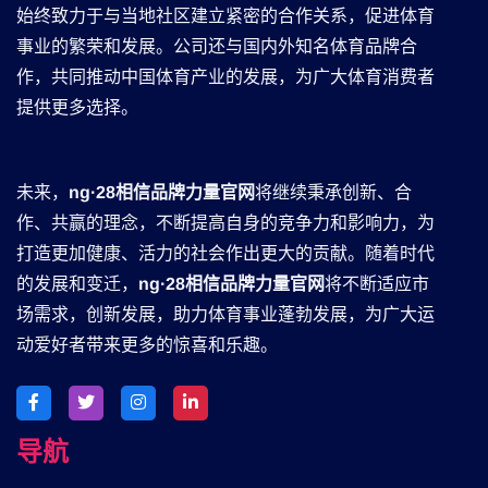
始终致力于与当地社区建立紧密的合作关系，促进体育
事业的繁荣和发展。公司还与国内外知名体育品牌合
作，共同推动中国体育产业的发展，为广大体育消费者
提供更多选择。
未来，
ng·28相信品牌力量官网
将继续秉承创新、合
作、共赢的理念，不断提高自身的竞争力和影响力，为
打造更加健康、活力的社会作出更大的贡献。随着时代
的发展和变迁，
ng·28相信品牌力量官网
将不断适应市
场需求，创新发展，助力体育事业蓬勃发展，为广大运
动爱好者带来更多的惊喜和乐趣。
导航