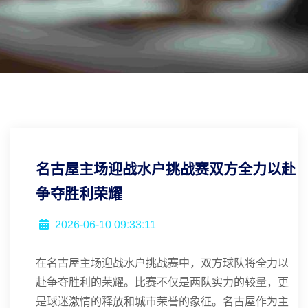
名古屋主场迎战水户挑战赛双方全力以赴
争夺胜利荣耀
2026-06-10 09:33:11
在名古屋主场迎战水户挑战赛中，双方球队将全力以
赴争夺胜利的荣耀。比赛不仅是两队实力的较量，更
是球迷激情的释放和城市荣誉的象征。名古屋作为主