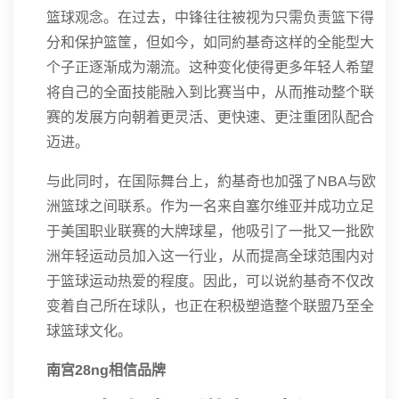
篮球观念。在过去，中锋往往被视为只需负责篮下得
分和保护篮筐，但如今，如同約基奇这样的全能型大
个子正逐渐成为潮流。这种变化使得更多年轻人希望
将自己的全面技能融入到比赛当中，从而推动整个联
赛的发展方向朝着更灵活、更快速、更注重团队配合
迈进。
与此同时，在国际舞台上，約基奇也加强了NBA与欧
洲篮球之间联系。作为一名来自塞尔维亚并成功立足
于美国职业联赛的大牌球星，他吸引了一批又一批欧
洲年轻运动员加入这一行业，从而提高全球范围内对
于篮球运动热爱的程度。因此，可以说約基奇不仅改
变着自己所在球队，也正在积极塑造整个联盟乃至全
球篮球文化。
南宫28ng相信品牌