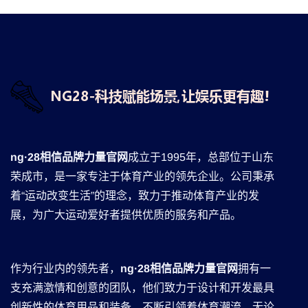
ng·28相信品牌力量官网
成立于1995年，总部位于山东
荣成市，是一家专注于体育产业的领先企业。公司秉承
着“运动改变生活”的理念，致力于推动体育产业的发
展，为广大运动爱好者提供优质的服务和产品。
作为行业内的领先者，
ng·28相信品牌力量官网
拥有一
支充满激情和创意的团队，他们致力于设计和开发最具
创新性的体育用品和装备，不断引领着体育潮流。无论