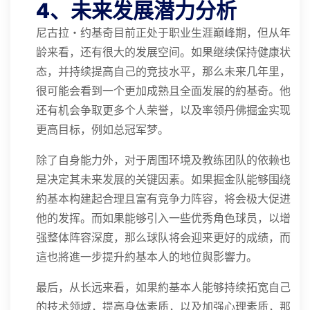
4、未来发展潜力分析
尼古拉・约基奇目前正处于职业生涯巅峰期，但从年
龄来看，还有很大的发展空间。如果继续保持健康状
态，并持续提高自己的竞技水平，那么未来几年里，
很可能会看到一个更加成熟且全面发展的約基奇。他
还有机会争取更多个人荣誉，以及率领丹佛掘金实现
更高目标，例如总冠军梦。
除了自身能力外，对于周围环境及教练团队的依赖也
是决定其未来发展的关键因素。如果掘金队能够围绕
約基本构建起合理且富有竞争力阵容，将会极大促进
他的发挥。而如果能够引入一些优秀角色球员，以增
强整体阵容深度，那么球队将会迎来更好的成绩，而
這也將進一步提升約基本人的地位與影響力。
最后，从长远来看，如果約基本人能够持续拓宽自己
的技术领域，提高身体素质，以及加强心理素质，那