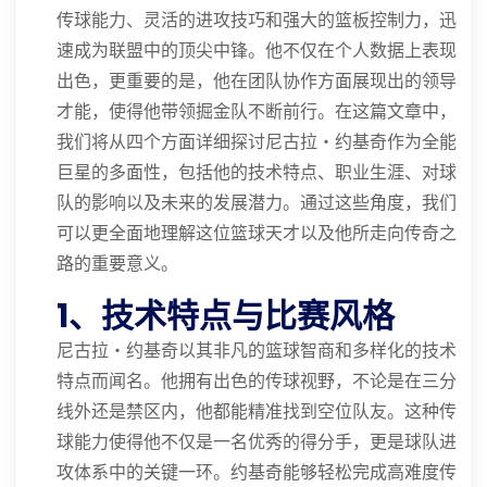
传球能力、灵活的进攻技巧和强大的篮板控制力，迅
速成为联盟中的顶尖中锋。他不仅在个人数据上表现
出色，更重要的是，他在团队协作方面展现出的领导
才能，使得他带领掘金队不断前行。在这篇文章中，
我们将从四个方面详细探讨尼古拉・约基奇作为全能
巨星的多面性，包括他的技术特点、职业生涯、对球
队的影响以及未来的发展潜力。通过这些角度，我们
可以更全面地理解这位篮球天才以及他所走向传奇之
路的重要意义。
1、技术特点与比赛风格
尼古拉・约基奇以其非凡的篮球智商和多样化的技术
特点而闻名。他拥有出色的传球视野，不论是在三分
线外还是禁区内，他都能精准找到空位队友。这种传
球能力使得他不仅是一名优秀的得分手，更是球队进
攻体系中的关键一环。约基奇能够轻松完成高难度传