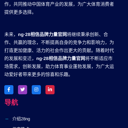
作，共同推动中国体育产业的发展，为广大体育消费者
提供更多选择。
未来，
ng·28相信品牌力量官网
将继续秉承创新、合
作、共赢的理念，不断提高自身的竞争力和影响力，为
打造更加健康、活力的社会作出更大的贡献。随着时代
的发展和变迁，
ng·28相信品牌力量官网
将不断适应市
场需求，创新发展，助力体育事业蓬勃发展，为广大运
动爱好者带来更多的惊喜和乐趣。
导航
介绍28ng