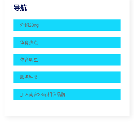
导航
介绍28ng
体育热点
体育明星
服务种类
加入南宫28ng相信品牌