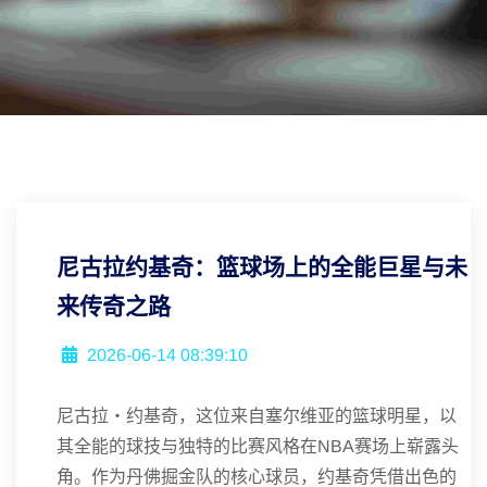
尼古拉约基奇：篮球场上的全能巨星与未
来传奇之路
2026-06-14 08:39:10
尼古拉・约基奇，这位来自塞尔维亚的篮球明星，以
其全能的球技与独特的比赛风格在NBA赛场上崭露头
角。作为丹佛掘金队的核心球员，约基奇凭借出色的