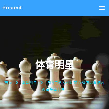
体育明星
首页
体育明星
法国与意大利比赛直播信息查询及
观看指南分享