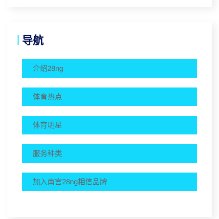
导航
介绍28ng
体育热点
体育明星
服务种类
加入南宫28ng相信品牌