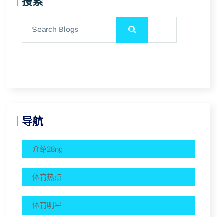
搜索
导航
介绍28ng
体育热点
体育明星