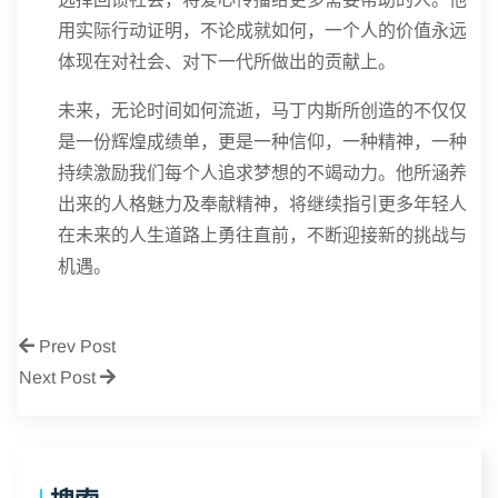
用实际行动证明，不论成就如何，一个人的价值永远
体现在对社会、对下一代所做出的贡献上。
未来，无论时间如何流逝，马丁内斯所创造的不仅仅
是一份辉煌成绩单，更是一种信仰，一种精神，一种
持续激励我们每个人追求梦想的不竭动力。他所涵养
出来的人格魅力及奉献精神，将继续指引更多年轻人
在未来的人生道路上勇往直前，不断迎接新的挑战与
机遇。
Prev Post
Next Post