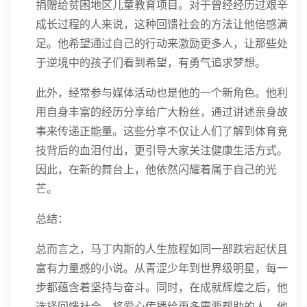
捐赠给贫困地区儿童教育项目。对于曾经经历过艰辛
成长过程的人来说，这种回馈社会的方法让他倍感满
足。他希望通过自己的行动来激励更多人，让那些处
于逆境中的孩子们看到希望，有勇气追求梦想。
此外，经常参与媒体活动也是他的一个新角色。他利
用自身丰富的经历分享给广大粉丝，通过讲述亲身故
事来传递正能量。这些分享不仅让人们了解到体育竞
技背后的血泪付出，更引导大家关注健康生活方式。
因此，在新的舞台上，他依然闪耀着属于自己的光
芒。
总结：
总而言之，马丁内斯的人生旅程如同一部跌宕起伏且
富有力量感的小说。从青涩少年到世界级明星，每一
步都蕴含着坚持与奋斗。同时，在成就辉煌之后，他
选择回馈社会，将爱心传播给更多需要帮助的人。他