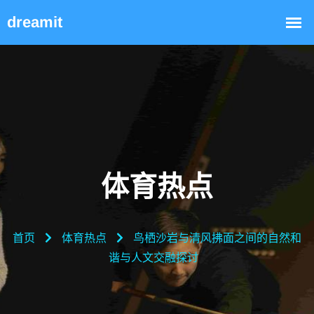
体育热点
首页
体育热点
鸟栖沙岩与清风拂面之间的自然和
谐与人文交融探讨