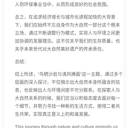
入到环保事业当中，从而形成良好的社会氛围。
总之，在追求经济增长与城市化进程加快的大背景
下，我们应始终不忘自身作为大自然一部分这个根本
立场，通过不断调整行为模式，实现人与环境之间更
加协调的发展理念。这不仅关乎我们的生存质量，也
关乎未来世代对大自然美好遗产的传承责任。
总结：
综上所述，“鸟栖沙岩与清风拂面”这一主题，通过多个
层面的深入探讨，不仅揭示出大自然本身所蕴含的信
息，也反映出人与环境间密不可分联系。在探索人与
大自然关系的时候，我们应当以积极态度去面对每一
个细节，并努力寻找一种新的生活方式，使得二者共
生共荣，实现真正意义上的和谐发展。
This journey through nature and culture reminds us