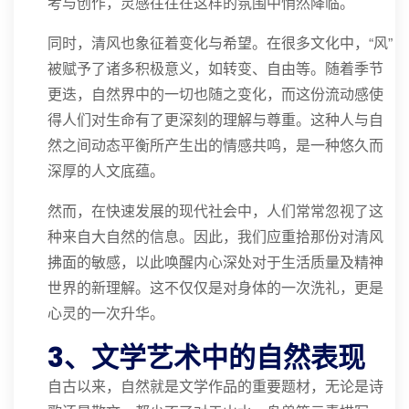
考与创作，灵感往往在这样的氛围中悄然降临。
同时，清风也象征着变化与希望。在很多文化中，“风”
被赋予了诸多积极意义，如转变、自由等。随着季节
更迭，自然界中的一切也随之变化，而这份流动感使
得人们对生命有了更深刻的理解与尊重。这种人与自
然之间动态平衡所产生出的情感共鸣，是一种悠久而
深厚的人文底蕴。
然而，在快速发展的现代社会中，人们常常忽视了这
种来自大自然的信息。因此，我们应重拾那份对清风
拂面的敏感，以此唤醒内心深处对于生活质量及精神
世界的新理解。这不仅仅是对身体的一次洗礼，更是
心灵的一次升华。
3、文学艺术中的自然表现
自古以来，自然就是文学作品的重要题材，无论是诗