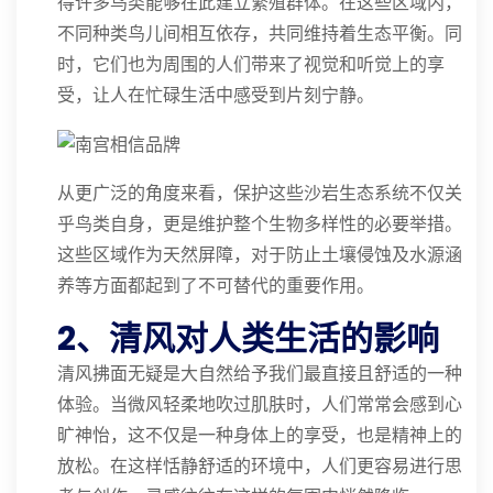
得许多鸟类能够在此建立繁殖群体。在这些区域内，
不同种类鸟儿间相互依存，共同维持着生态平衡。同
时，它们也为周围的人们带来了视觉和听觉上的享
受，让人在忙碌生活中感受到片刻宁静。
从更广泛的角度来看，保护这些沙岩生态系统不仅关
乎鸟类自身，更是维护整个生物多样性的必要举措。
这些区域作为天然屏障，对于防止土壤侵蚀及水源涵
养等方面都起到了不可替代的重要作用。
2、清风对人类生活的影响
清风拂面无疑是大自然给予我们最直接且舒适的一种
体验。当微风轻柔地吹过肌肤时，人们常常会感到心
旷神怡，这不仅是一种身体上的享受，也是精神上的
放松。在这样恬静舒适的环境中，人们更容易进行思