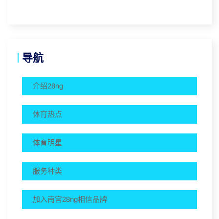
导航
介绍28ng
体育热点
体育明星
服务种类
加入南宫28ng相信品牌