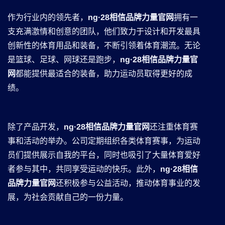
作为行业内的领先者，
ng·28相信品牌力量官网
拥有一
支充满激情和创意的团队，他们致力于设计和开发最具
创新性的体育用品和装备，不断引领着体育潮流。无论
是篮球、足球、网球还是跑步，
ng·28相信品牌力量官
网
都能提供最适合的装备，助力运动员取得更好的成
绩。
除了产品开发，
ng·28相信品牌力量官网
还注重体育赛
事和活动的举办。公司定期组织各类体育赛事，为运动
员们提供展示自我的平台，同时也吸引了大量体育爱好
者参与其中，共同享受运动的快乐。此外，
ng·28相信
品牌力量官网
还积极参与公益活动，推动体育事业的发
展，为社会贡献自己的一份力量。