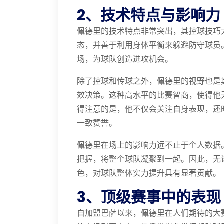
2、技术特点与影响力
佩德里的技术特点非常突出，其控球技巧
态，并善于利用身体平衡来躲避防守球员
场，为球队创造进攻机会。
除了控球和传球之外，佩德里的视野也是
效决策。这种高水平的比赛智商，使得他
得注意的是，他不仅会关注自身表现，还
一致赞誉。
佩德里在场上的影响力远不止于个人数据
把握，将整个球队凝聚到一起。因此，无
色，对球队整体实力提升具有显著贡献。
3、顶级赛事中的表现
自加盟巴萨以来，佩德里在人们期待的大