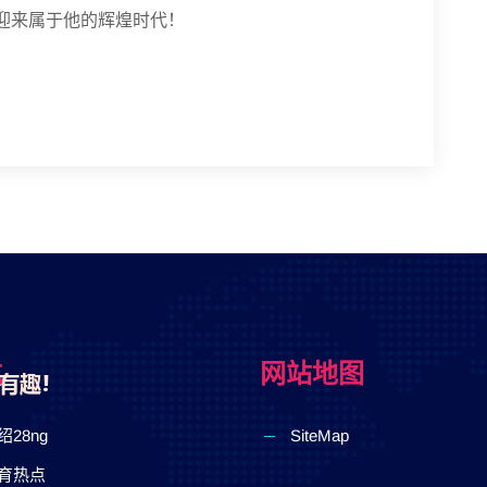
迎来属于他的辉煌时代！
航
网站地图
绍28ng
SiteMap
育热点