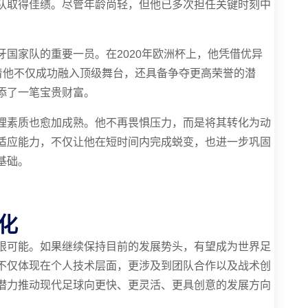
队取得佳绩。尽管年龄尚轻，但他已多次担任关键时刻中
。
国家队的重要一员。在2020年欧洲杯上，他凭借优异
志着他不仅成功融入顶级舞台，还具备争夺更高荣誉的潜
添了一笔宝贵财富。
理素质也愈加成熟。他不再畏惧压力，而是将其转化为动
适应能力，不仅让他在短时间内完成蜕变，也进一步巩固
基础。
化
限可能。如果继续保持目前的发展势头，有望成为世界足
不仅体现在个人技术层面，更涉及到团队合作以及战术创
潜力推动现代足球向更快、更灵活、更具创意的发展方向