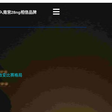
入南宫28ng相信品牌
改变比赛格局