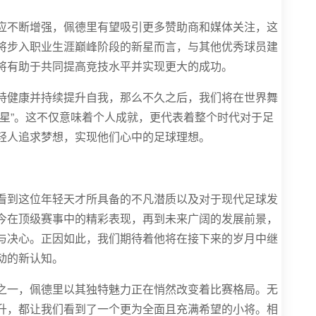
应不断增强，佩德里有望吸引更多赞助商和媒体关注，这
将步入职业生涯巅峰阶段的新星而言，与其他优秀球员建
将有助于共同提高竞技水平并实现更大的成功。
持健康并持续提升自我，那么不久之后，我们将在世界舞
新星”。这不仅意味着个人成就，更代表着整个时代对于足
轻人追求梦想，实现他们心中的足球理想。
看到这位年轻天才所具备的不凡潜质以及对于现代足球发
今在顶级赛事中的精彩表现，再到未来广阔的发展前景，
与决心。正因如此，我们期待着他将在接下来的岁月中继
动的新认知。
之一，佩德里以其独特魅力正在悄然改变着比赛格局。无
升，都让我们看到了一个更为全面且充满希望的小将。相