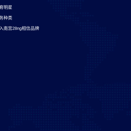
育明星
务种类
入南宫28ng相信品牌