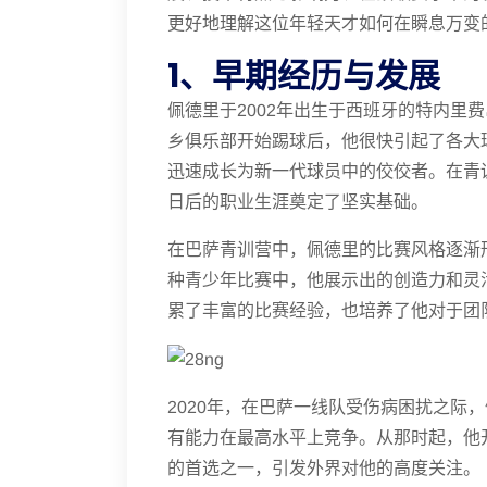
更好地理解这位年轻天才如何在瞬息万变
1、早期经历与发展
佩德里于2002年出生于西班牙的特内里
乡俱乐部开始踢球后，他很快引起了各大球
迅速成长为新一代球员中的佼佼者。在青
日后的职业生涯奠定了坚实基础。
在巴萨青训营中，佩德里的比赛风格逐渐
种青少年比赛中，他展示出的创造力和灵
累了丰富的比赛经验，也培养了他对于团
2020年，在巴萨一线队受伤病困扰之际
有能力在最高水平上竞争。从那时起，他
的首选之一，引发外界对他的高度关注。