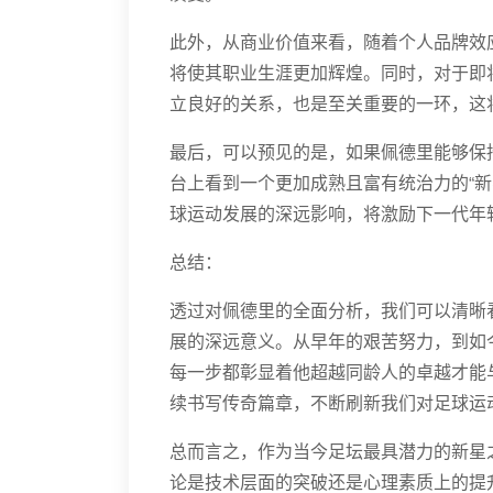
此外，从商业价值来看，随着个人品牌效
将使其职业生涯更加辉煌。同时，对于即
立良好的关系，也是至关重要的一环，这
最后，可以预见的是，如果佩德里能够保
台上看到一个更加成熟且富有统治力的“
球运动发展的深远影响，将激励下一代年
总结：
透过对佩德里的全面分析，我们可以清晰
展的深远意义。从早年的艰苦努力，到如
每一步都彰显着他超越同龄人的卓越才能
续书写传奇篇章，不断刷新我们对足球运
总而言之，作为当今足坛最具潜力的新星
论是技术层面的突破还是心理素质上的提