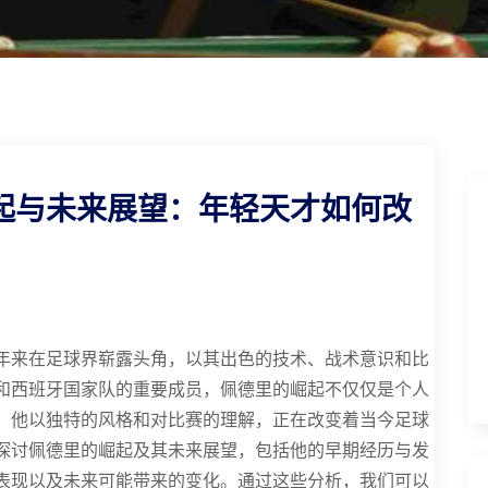
起与未来展望：年轻天才如何改
年来在足球界崭露头角，以其出色的技术、战术意识和比
和西班牙国家队的重要成员，佩德里的崛起不仅仅是个人
。他以独特的风格和对比赛的理解，正在改变着当今足球
探讨佩德里的崛起及其未来展望，包括他的早期经历与发
表现以及未来可能带来的变化。通过这些分析，我们可以