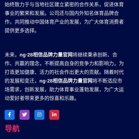
始终致力于与当地社区建立紧密的合作关系，促进体育
事业的繁荣和发展。公司还与国内外知名体育品牌合
作，共同推动中国体育产业的发展，为广大体育消费者
提供更多选择。
未来，
ng·28相信品牌力量官网
将继续秉承创新、合
作、共赢的理念，不断提高自身的竞争力和影响力，为
打造更加健康、活力的社会作出更大的贡献。随着时代
的发展和变迁，
ng·28相信品牌力量官网
将不断适应市
场需求，创新发展，助力体育事业蓬勃发展，为广大运
动爱好者带来更多的惊喜和乐趣。
导航