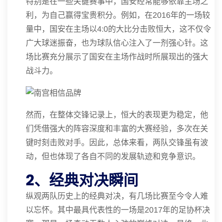
特别是在一些关键赛事中，国安经常能够依靠主场之
利，为自己赢得宝贵积分。例如，在2016年的一场较
量中，国安在主场以4:0的大比分击败恒大，这不仅令
广大球迷振奋，也为球队信心注入了一剂强心针。这
场比赛充分展示了国安在主场作战时所展现出的强大
战斗力。
然而，在整体交锋记录上，恒大的表现更为稳定，他
们凭借强大的阵容深度和丰富的大赛经验，多次在关
键时刻击败对手。因此，总体来看，两队交锋虽有波
动，但也体现了各自不同的发展轨迹和竞争意识。
2、经典对决瞬间
纵观两队历史上的经典对决，有几场比赛至今令人难
以忘怀。其中最具代表性的一场是2017年的足协杯决