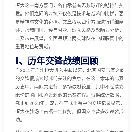
恒大这一南方豪门，各自承载着无数球迷的期待与热
爱。他们之间的对抗不仅仅是技术与战术的比拼，更
是精神与文化的碰撞。文章将从四个方面进行详细阐
述：战绩回顾、经典对决、球队风格及影响力分析，
以及未来展望，全面呈现这两支球队在中超联赛中的
重要地位与贡献。
1、历年交锋战绩回顾
自2011年广州恒大进入中超以来，北京国安与其之间
的交锋便成为球迷们关注的焦点。在这十余年的比赛
历史中，两队共进行了多场激烈较量，其中不乏精彩
绝伦的瞬间和紧张刺激的比赛过程。根据统计数据，
截止到2023年，双方在正式比赛中的交锋记录显示，
恒大在胜场上占据一定优势，但国安也曾多次逆袭成
功。