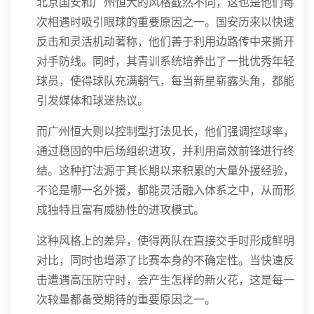
北京国安和广州恒大的风格截然不同，这也是他们每
次相遇时吸引眼球的重要原因之一。国安历来以快速
反击和灵活机动著称，他们善于利用边路传中来撕开
对手防线。同时，其青训系统培养出了一批优秀年轻
球员，使得球队充满朝气，每当新星崭露头角，都能
引发媒体和球迷热议。
而广州恒大则以控制型打法见长，他们强调控球率，
通过稳固的中后场组织进攻，并利用高效前锋进行终
结。这种打法源于其长期以来积累的大量外援经验，
不论是哪一名外援，都能灵活融入体系之中，从而形
成独特且富有威胁性的进攻模式。
这种风格上的差异，使得两队在直接交手时形成鲜明
对比，同时也增添了比赛本身的不确定性。当快速反
击遭遇高压防守时，会产生怎样的新火花，这是每一
次较量都备受期待的重要原因之一。