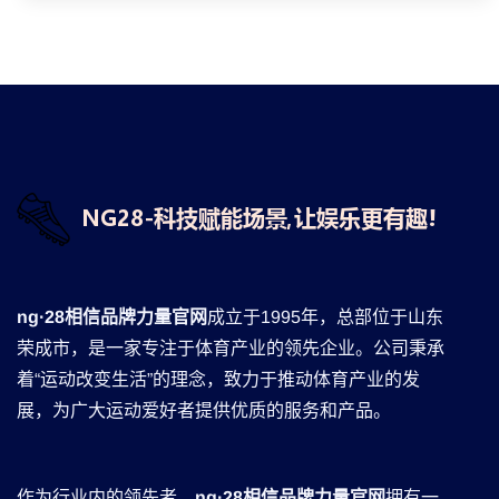
ng·28相信品牌力量官网
成立于1995年，总部位于山东
荣成市，是一家专注于体育产业的领先企业。公司秉承
着“运动改变生活”的理念，致力于推动体育产业的发
展，为广大运动爱好者提供优质的服务和产品。
作为行业内的领先者，
ng·28相信品牌力量官网
拥有一