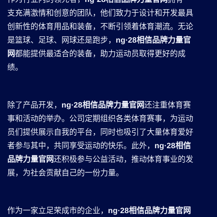
支充满激情和创意的团队，他们致力于设计和开发最具
创新性的体育用品和装备，不断引领着体育潮流。无论
是篮球、足球、网球还是跑步，
ng·28相信品牌力量官
网
都能提供最适合的装备，助力运动员取得更好的成
绩。
除了产品开发，
ng·28相信品牌力量官网
还注重体育赛
事和活动的举办。公司定期组织各类体育赛事，为运动
员们提供展示自我的平台，同时也吸引了大量体育爱好
者参与其中，共同享受运动的快乐。此外，
ng·28相信
品牌力量官网
还积极参与公益活动，推动体育事业的发
展，为社会贡献自己的一份力量。
作为一家立足荣成市的企业，
ng·28相信品牌力量官网