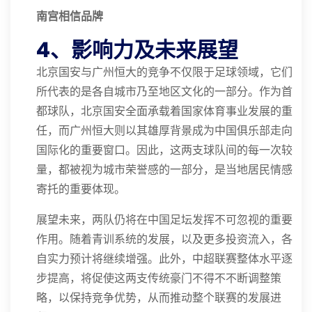
南宫相信品牌
4、影响力及未来展望
北京国安与广州恒大的竞争不仅限于足球领域，它们
所代表的是各自城市乃至地区文化的一部分。作为首
都球队，北京国安全面承载着国家体育事业发展的重
任，而广州恒大则以其雄厚背景成为中国俱乐部走向
国际化的重要窗口。因此，这两支球队间的每一次较
量，都被视为城市荣誉感的一部分，是当地居民情感
寄托的重要体现。
展望未来，两队仍将在中国足坛发挥不可忽视的重要
作用。随着青训系统的发展，以及更多投资流入，各
自实力预计将继续增强。此外，中超联赛整体水平逐
步提高，将促使这两支传统豪门不得不不断调整策
略，以保持竞争优势，从而推动整个联赛的发展进