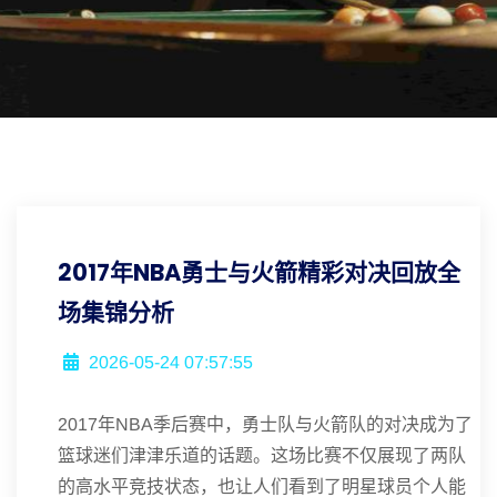
2017年NBA勇士与火箭精彩对决回放全
场集锦分析
2026-05-24 07:57:55
2017年NBA季后赛中，勇士队与火箭队的对决成为了
篮球迷们津津乐道的话题。这场比赛不仅展现了两队
的高水平竞技状态，也让人们看到了明星球员个人能