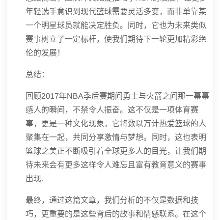
年轻选手意识到现代篮球需要灵活多变，而非单靠某
一个明星球员就能决定胜负。同时，它也为未来类似
赛事树立了一定标杆，使我们期待下一轮更加精彩绝
伦的发展！
总结：
回顾2017年NBA季后赛期间勇士与火箭之间那一幕幕
感人的瞬间，不禁令人振奋。这不仅是一项体育赛
事，更是一种文化现象，它将数以万计热爱篮球的人
聚集在一起，共同分享激情与梦想。同时，这也表明
篮球之美正不断吸引着全球更多人的目光，让我们期
待未来会有更多这样令人难忘且富有教育意义的赛事
出现.
最终，通过这篇文章，我们分析的不仅是数据和技
巧，更重要的是这些背后的故事和情感联系。在这个