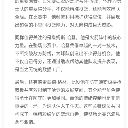
的重要因素。首先要提及的是斯蒂芬·库里，他作为勇
士队的重要得分手，不仅能精准投篮，还能有效串联
全局。在比赛中，他频繁利用掩护获得空位，并展现
出超强的小空间投篮能力，对火箭构成巨大威胁。
同样值得关注的是詹姆斯·哈登，他是火箭阵中的核心
力量。在整场比赛中，哈登凭借卓越的一对一技术，
不断突破敌方防线，为球队创造出不少得分机会。他
不仅自己得分，还通过助攻帮助其他队友提升表现，
是当之无愧的数据工厂。
最后，还有德雷蒙德·格林，此役他在防守端积极拼抢
篮板并有效限制了哈登的发展空间，其全能型角色使
得勇士在防守时更加稳固。而他的情绪控制也是非常
重要的一环，为球队注入了斗志。这些关键球员共同
构成了一幅精彩纷呈的篮球画卷，使整场比赛充满悬
念与激情。