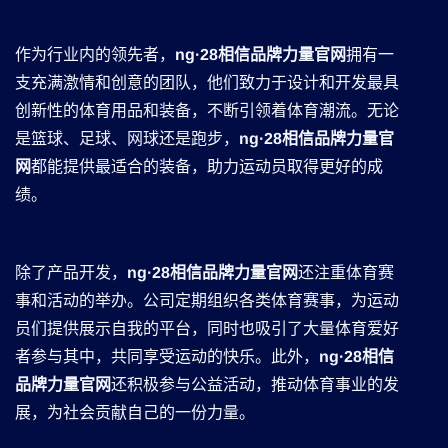
作为行业内的领先者，
ng·28相信品牌力量官网
拥有一
支充满激情和创意的团队，他们致力于设计和开发最具
创新性的体育用品和装备，不断引领着体育潮流。无论
是篮球、足球、网球还是跑步，
ng·28相信品牌力量官
网
都能提供最适合的装备，助力运动员取得更好的成
绩。
除了产品开发，
ng·28相信品牌力量官网
还注重体育赛
事和活动的举办。公司定期组织各类体育赛事，为运动
员们提供展示自我的平台，同时也吸引了大量体育爱好
者参与其中，共同享受运动的快乐。此外，
ng·28相信
品牌力量官网
还积极参与公益活动，推动体育事业的发
展，为社会贡献自己的一份力量。