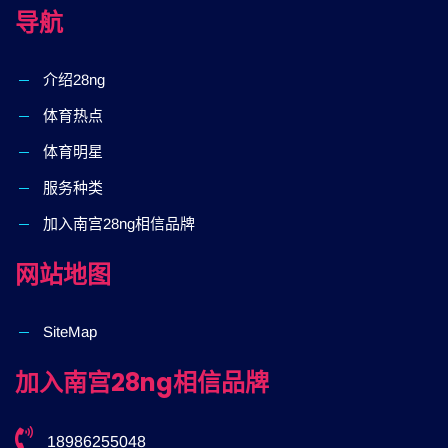
导航
介绍28ng
体育热点
体育明星
服务种类
加入南宫28ng相信品牌
网站地图
SiteMap
加入南宫28ng相信品牌
18986255048