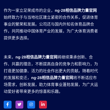
作为一家立足荣成市的企业，
ng·28相信品牌力量官网
始终致力于与当地社区建立紧密的合作关系，促进体育
事业的繁荣和发展。公司还与国内外知名体育品牌合
作，共同推动中国体育产业的发展，为广大体育消费者
提供更多选择。
未来，
ng·28相信品牌力量官网
将继续秉承创新、合
作、共赢的理念，不断提高自身的竞争力和影响力，为
打造更加健康、活力的社会作出更大的贡献。随着时代
的发展和变迁，
ng·28相信品牌力量官网
将不断适应市
场需求，创新发展，助力体育事业蓬勃发展，为广大运
动爱好者带来更多的惊喜和乐趣。