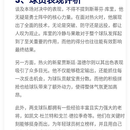
谈及本场对决中的表现，不得不提到斯蒂芬·库里，他
无疑是勇士阵中的核心力量。在面对热火时，他展现
出了全面的技术，无论是突破、防守还是远投，都让
人叹为观止。库里的冷静与果敢对于整个球队发挥起
到了至关重要的作用，而他的得分也往往能有效影响
最终结果。
另一方面，热火的新星贾斯廷·温德尔则以其出色表现
吸引了众多目光。他不仅能够稳定输出，还能抓住每
一次反击机会，为球队贡献宝贵分数。而他的积极拼
抢也给球队带来了额外动力，使得整体气氛更加高
昂。
此外，两支球队都拥有一些经验丰富且实力强大的老
将，如凯文·杜兰特和戈兰·德拉季奇等。他们在关键时
刻能够挺身而出，为年轻球员树立榜样，并且用自己