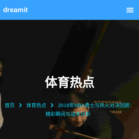
体育热点
首页
体育热点
2018年NBA勇士与热火对决回顾：
精彩瞬间与战术分析